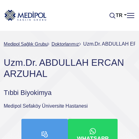
TR
Medipol Sağlık Grubu
Doktorlarımız
Uzm.Dr. ABDULLAH E
Uzm.Dr. ABDULLAH ERCAN
ARZUHAL
Tıbbi Biyokimya
Medipol Sefaköy Üniversite Hastanesi
WHATSAPP