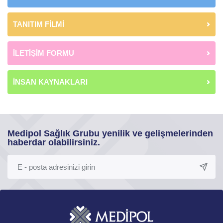
TANITIM FİLMİ
İLETİŞİM FORMU
İNSAN KAYNAKLARI
Medipol Sağlık Grubu yenilik ve gelişmelerinden
haberdar olabilirsiniz.