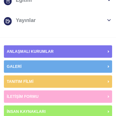
Eğitim
Yayınlar
ANLAŞMALI KURUMLAR
GALERİ
TANITIM FİLMİ
İLETİŞİM FORMU
İNSAN KAYNAKLARI