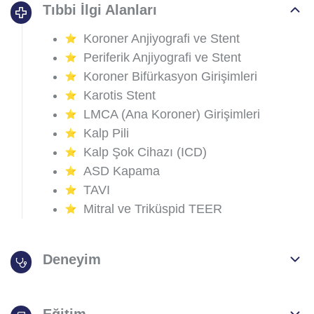
Tıbbi İlgi Alanları
Koroner Anjiyografi ve Stent
Periferik Anjiyografi ve Stent
Koroner Bifürkasyon Girişimleri
Karotis Stent
LMCA (Ana Koroner) Girişimleri
Kalp Pili
Kalp Şok Cihazı (ICD)
ASD Kapama
TAVI
Mitral ve Triküspid TEER
Deneyim