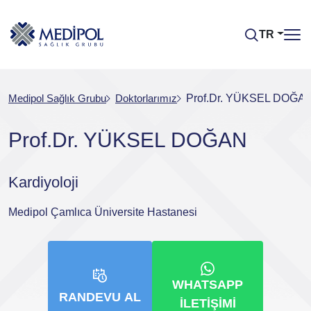
TR
Medipol Sağlık Grubu
Doktorlarımız
Prof.Dr. YÜKSEL DOĞA
Prof.Dr. YÜKSEL DOĞAN
Kardiyoloji
Medipol Çamlıca Üniversite Hastanesi
WHATSAPP
RANDEVU AL
İLETIŞIMI