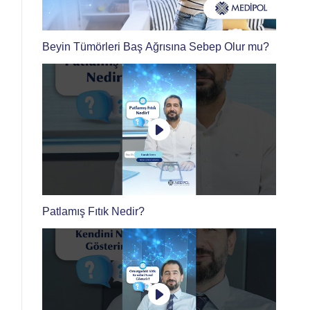
Beyin Tümörleri Baş Ağrısına Sebep Olur mu?
Patlamış Fıtık Nedir?