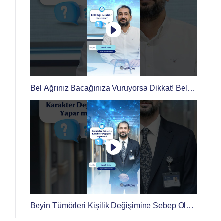
Bel Ağrınız Bacağınıza Vuruyorsa Dikkat! Bel
Fıtığı ve Sinir Sıkışması Nasıl Ayırt Edilir?
Beyin Tümörleri Kişilik Değişimine Sebep Olur
mu?