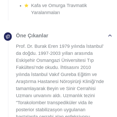
Kafa ve Omurga Travmatik
Yaralanmaları
Öne Çıkanlar
Prof. Dr. Burak Eren 1979 yılında İstanbul’
da doğdu. 1997-2003 yılları arasında
Eskişehir Osmangazi Üniversitesi Tıp
Fakültesi’nde okudu. İhtisasını 2010
yılında İstanbul Vakıf Gureba Eğitim ve
Araştırma Hastanesi Nöroşirürji Kliniği’nde
tamamlayarak Beyin ve Sinir Cerrahisi
Uzmanı unvanını aldı. Uzmanlık tezini
"Torakolomber transpediküler vida ile
posterior stabilizasyon uygulanan
hastalarda cerrahi alan enfeksiyonu