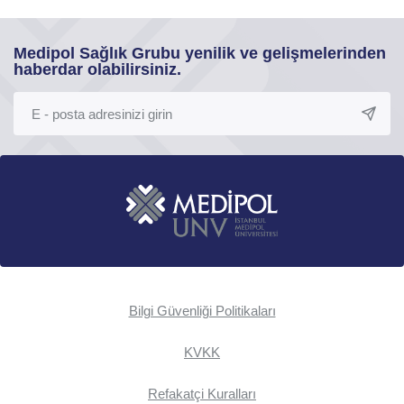
Medipol Sağlık Grubu yenilik ve gelişmelerinden
haberdar olabilirsiniz.
Bilgi Güvenliği Politikaları
KVKK
Refakatçi Kuralları