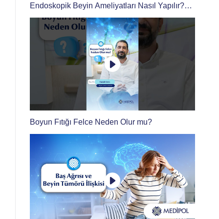
Endoskopik Beyin Ameliyatları Nasıl Yapılır?
Beyin Cerrahisinde Endoskopinin Avantajları
Nelerdir?
Boyun Fıtığı Felce Neden Olur mu?