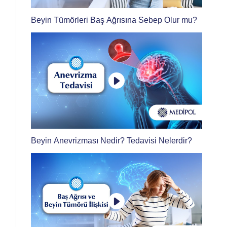
Beyin Tümörleri Baş Ağrısına Sebep Olur mu?
Beyin Anevrizması Nedir? Tedavisi Nelerdir?