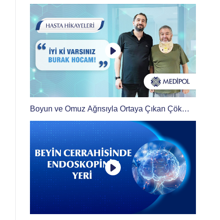
Boyun ve Omuz Ağrısıyla Ortaya Çıkan Çökme
Kırığı ve Plazmastom Tedavisi