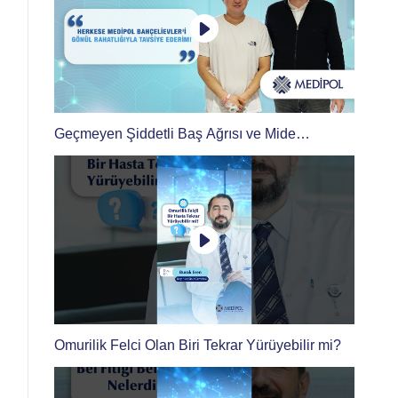
Geçmeyen Şiddetli Baş Ağrısı ve Mide
Bulantısına Sebep Olan Beyincik Sarkması
Nasıl Tedavi Edildi?
Omurilik Felci Olan Biri Tekrar Yürüyebilir mi?