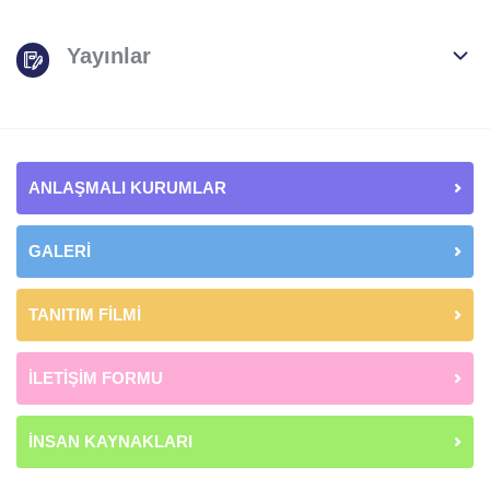
Yayınlar
ANLAŞMALI KURUMLAR
GALERİ
TANITIM FİLMİ
İLETİŞİM FORMU
İNSAN KAYNAKLARI