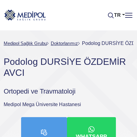
TR
Medipol Sağlık Grubu
Doktorlarımız
Podolog DURSİYE ÖZD
Podolog DURSİYE ÖZDEMİR
AVCI
Ortopedi ve Travmatoloji
Medipol Mega Üniversite Hastanesi
WHATSAPP