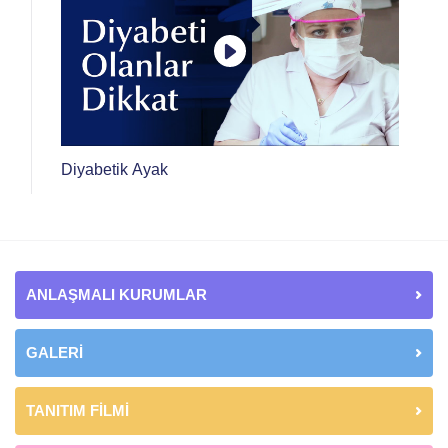
Diyabetik Ayak
ANLAŞMALI KURUMLAR
GALERİ
TANITIM FİLMİ