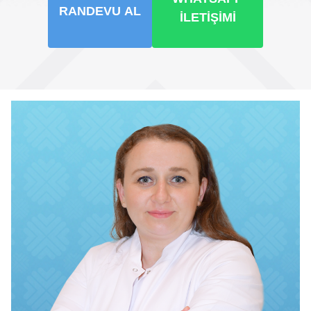
RANDEVU AL
İLETIŞIMI