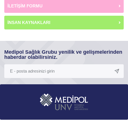
İLETİŞİM FORMU
İNSAN KAYNAKLARI
Medipol Sağlık Grubu yenilik ve gelişmelerinden
haberdar olabilirsiniz.