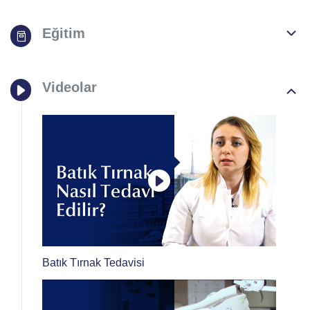
Eğitim
Videolar
Batık Tırnak Tedavisi