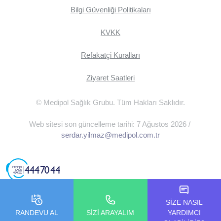
Bilgi Güvenliği Politikaları
KVKK
Refakatçi Kuralları
Ziyaret Saatleri
© Medipol Sağlık Grubu. Tüm Hakları Saklıdır.
Web sitesi son güncelleme tarihi: 7 Ağustos 2026 /
serdar.yilmaz@medipol.com.tr
SİZE NASIL
RANDEVU AL
SİZİ ARAYALIM
YARDIMCI