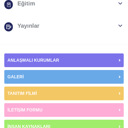
Eğitim
Yayınlar
ANLAŞMALI KURUMLAR
GALERİ
TANITIM FİLMİ
İLETİŞİM FORMU
İNSAN KAYNAKLARI