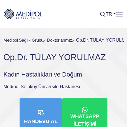
TR
Medipol Sağlık Grubu
Doktorlarımız
Op.Dr. TÜLAY YORULM
Op.Dr. TÜLAY YORULMAZ
Kadın Hastalıkları ve Doğum
Medipol Sefaköy Üniversite Hastanesi
WHATSAPP
RANDEVU AL
İLETIŞIMI