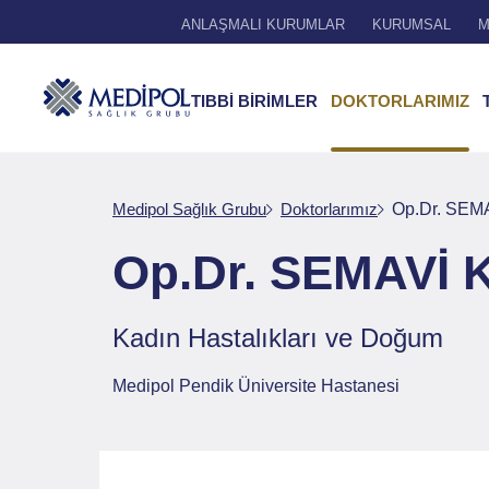
ANLAŞMALI KURUMLAR
KURUMSAL
M
TIBBİ BİRİMLER
DOKTORLARIMIZ
Medipol Sağlık Grubu
Doktorlarımız
Op.Dr. SEM
Op.Dr. SEMAVİ
Kadın Hastalıkları ve Doğum
Medipol Pendik Üniversite Hastanesi