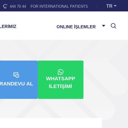
TR
444 70 44
FOR INTERNATIONAL PATIENTS
LERİMİZ
ONLINE İŞLEMLER
WHATSAPP
RANDEVU AL
İLETIŞIMI