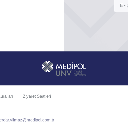
uralları
Ziyaret Saatleri
erdar.yilmaz@medipol.com.tr