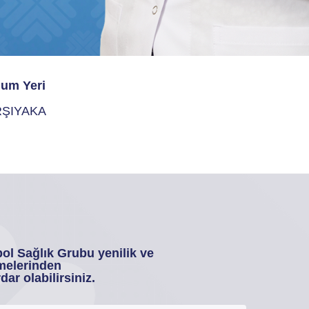
um Yeri
ŞIYAKA
ol Sağlık Grubu yenilik ve
melerinden
dar olabilirsiniz.