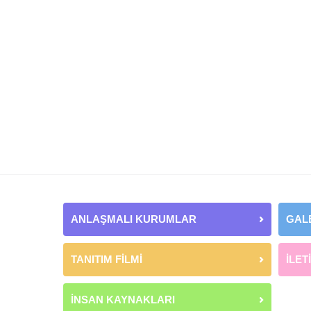
ANLAŞMALI KURUMLAR
GAL
TANITIM FİLMİ
İLET
İNSAN KAYNAKLARI