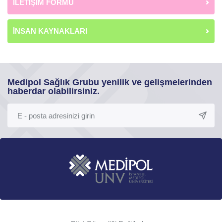
İLETİŞİM FORMU
İNSAN KAYNAKLARI
Medipol Sağlık Grubu yenilik ve gelişmelerinden
haberdar olabilirsiniz.