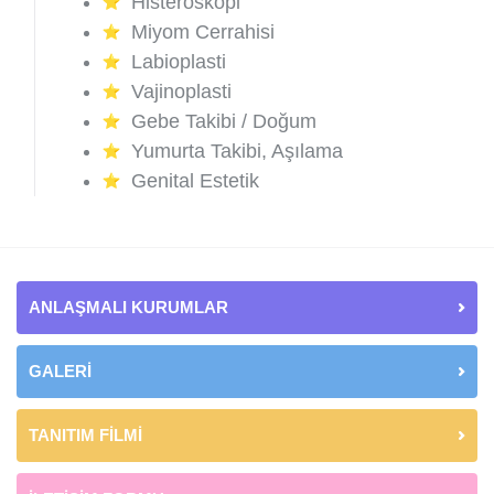
Histeroskopi
Miyom Cerrahisi
Labioplasti
Vajinoplasti
Gebe Takibi / Doğum
Yumurta Takibi, Aşılama
Genital Estetik
ANLAŞMALI KURUMLAR
GALERİ
TANITIM FİLMİ