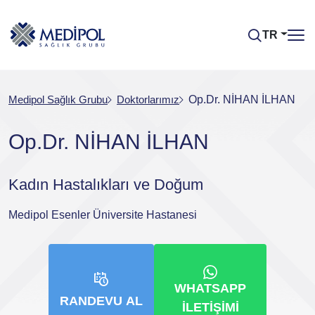
TR
Medipol Sağlık Grubu
Doktorlarımız
Op.Dr. NİHAN İLHAN
Op.Dr. NİHAN İLHAN
Kadın Hastalıkları ve Doğum
Medipol Esenler Üniversite Hastanesi
WHATSAPP
RANDEVU AL
İLETIŞIMI