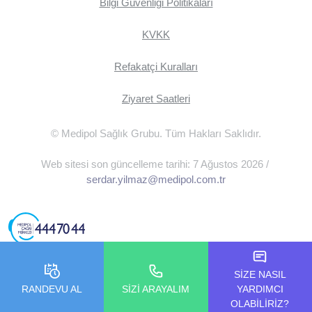
Bilgi Güvenliği Politikaları
KVKK
Refakatçi Kuralları
Ziyaret Saatleri
© Medipol Sağlık Grubu. Tüm Hakları Saklıdır.
Web sitesi son güncelleme tarihi: 7 Ağustos 2026 /
serdar.yilmaz@medipol.com.tr
SİZE NASIL
RANDEVU AL
SİZİ ARAYALIM
YARDIMCI
OLABİLİRİZ?