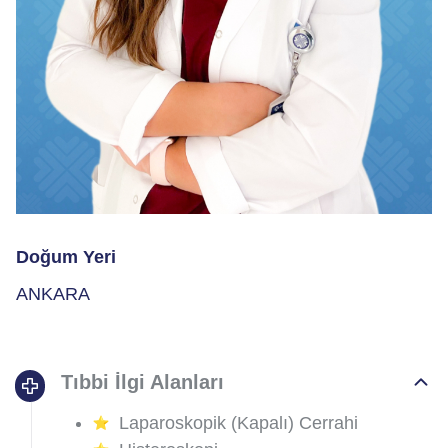
Doğum Yeri
ANKARA
Tıbbi İlgi Alanları
Laparoskopik (Kapalı) Cerrahi