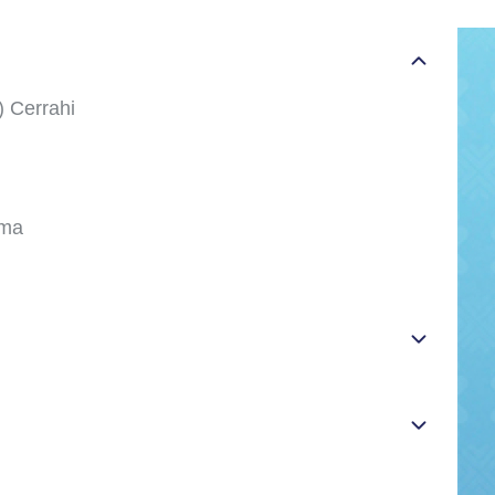
) Cerrahi
ama