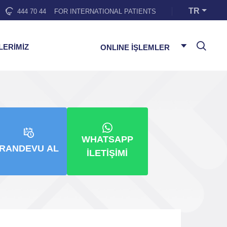
TR
444 70 44
FOR INTERNATIONAL PATIENTS
LERİMİZ
ONLINE İŞLEMLER
WHATSAPP
RANDEVU AL
İLETIŞIMI