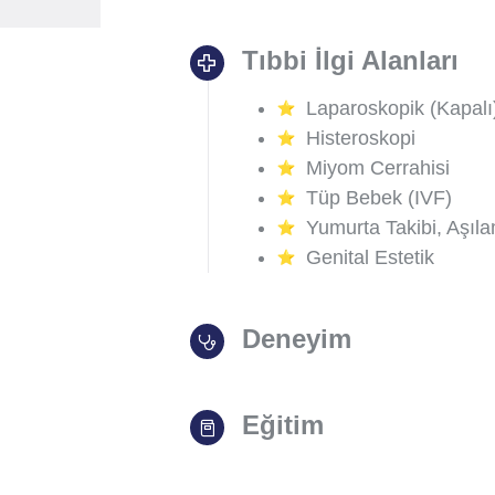
Tıbbi İlgi Alanları
Laparoskopik (Kapalı
Histeroskopi
Miyom Cerrahisi
Tüp Bebek (IVF)
Yumurta Takibi, Aşıl
Genital Estetik
Deneyim
Eğitim