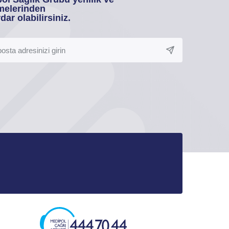
melerinden
dar olabilirsiniz.