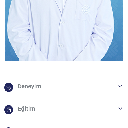
Deneyim
Eğitim