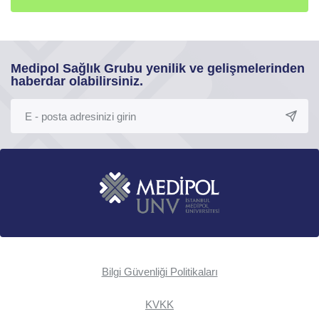
Medipol Sağlık Grubu yenilik ve gelişmelerinden
haberdar olabilirsiniz.
Bilgi Güvenliği Politikaları
KVKK