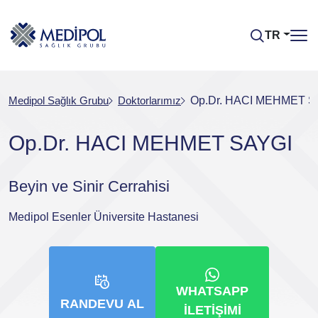
TR
Medipol Sağlık Grubu
Doktorlarımız
Op.Dr. HACI MEHMET S
Op.Dr. HACI MEHMET SAYGI
Beyin ve Sinir Cerrahisi
Medipol Esenler Üniversite Hastanesi
WHATSAPP
RANDEVU AL
İLETIŞIMI