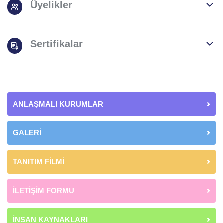
Üyelikler
Sertifikalar
ANLAŞMALI KURUMLAR
GALERİ
TANITIM FİLMİ
İLETİŞİM FORMU
İNSAN KAYNAKLARI