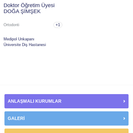
Doktor Öğretim Üyesi
DOĞA ŞİMŞEK
+1
Ortodonti
Medipol Unkapanı
Üniversite Diş Hastanesi
ANLAŞMALI KURUMLAR
GALERİ