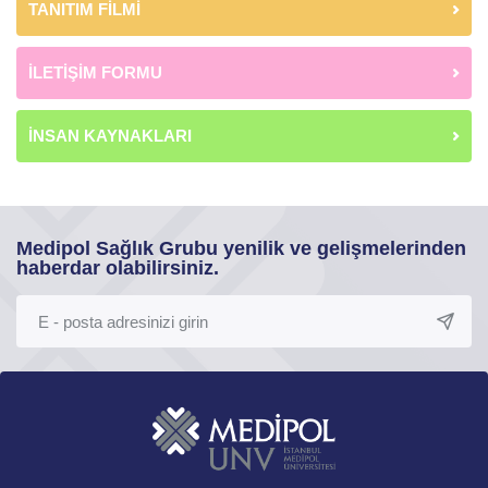
TANITIM FİLMİ
İLETİŞİM FORMU
İNSAN KAYNAKLARI
Medipol Sağlık Grubu yenilik ve gelişmelerinden
haberdar olabilirsiniz.