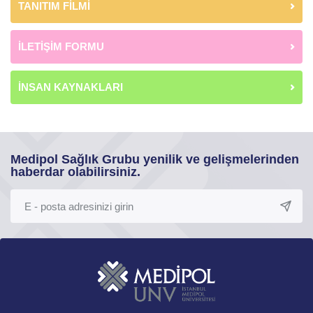
TANITIM FİLMİ
İLETİŞİM FORMU
İNSAN KAYNAKLARI
Medipol Sağlık Grubu yenilik ve gelişmelerinden
haberdar olabilirsiniz.