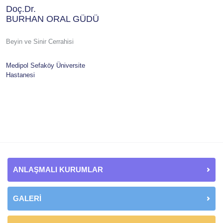
Doç.Dr.
BURHAN ORAL GÜDÜ
Beyin ve Sinir Cerrahisi
Medipol Sefaköy Üniversite
Hastanesi
ANLAŞMALI KURUMLAR
GALERİ