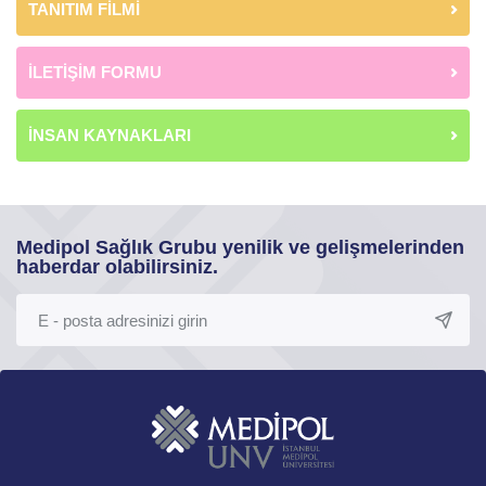
TANITIM FİLMİ
İLETİŞİM FORMU
İNSAN KAYNAKLARI
Medipol Sağlık Grubu yenilik ve gelişmelerinden
haberdar olabilirsiniz.