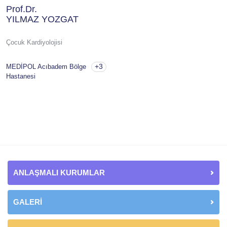
Prof.Dr.
YILMAZ YOZGAT
Çocuk Kardiyolojisi
+3
MEDİPOL Acıbadem Bölge
Hastanesi
ANLAŞMALI KURUMLAR
GALERİ