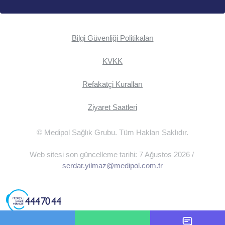
Bilgi Güvenliği Politikaları
KVKK
Refakatçi Kuralları
Ziyaret Saatleri
© Medipol Sağlık Grubu. Tüm Hakları Saklıdır.
Web sitesi son güncelleme tarihi: 7 Ağustos 2026 /
serdar.yilmaz@medipol.com.tr