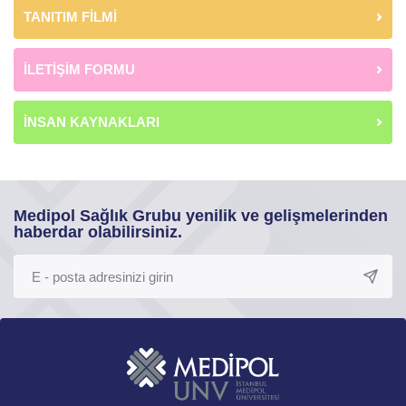
TANITIM FİLMİ
İLETİŞİM FORMU
İNSAN KAYNAKLARI
Medipol Sağlık Grubu yenilik ve gelişmelerinden
haberdar olabilirsiniz.