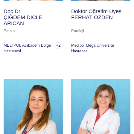
Doç.Dr.
Doktor Öğretim Üyesi
ÇİĞDEM DİCLE
FERHAT ÖZDEN
ARICAN
Patoloji
Patoloji
+2
MEDİPOL Acıbadem Bölge
Medipol Mega Üniversite
Hastanesi
Hastanesi