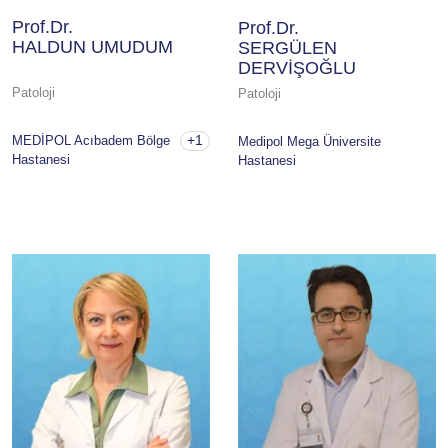
Prof.Dr.
Prof.Dr.
HALDUN UMUDUM
SERGÜLEN
DERVİŞOĞLU
Patoloji
Patoloji
+1
MEDİPOL Acıbadem Bölge
Medipol Mega Üniversite
Hastanesi
Hastanesi