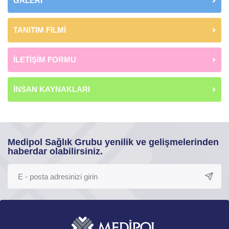
GALERİ
TANITIM FİLMİ
İLETİŞİM FORMU
İNSAN KAYNAKLARI
Medipol Sağlık Grubu yenilik ve gelişmelerinden
haberdar olabilirsiniz.