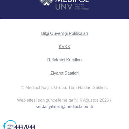
Bilgi Güvenliği Politikaları
KVKK
Refakatçi Kuralları
Ziyaret Saatleri
© Medipol Sağlık Grubu. Tüm Hakları Saklıdır.
Web sitesi son güncelleme tarihi: 6 Ağustos 2026 /
serdar.yilmaz@medipol.com.tr