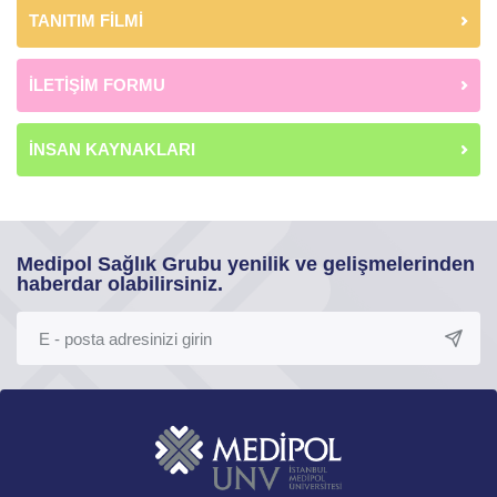
TANITIM FİLMİ
İLETİŞİM FORMU
İNSAN KAYNAKLARI
Medipol Sağlık Grubu yenilik ve gelişmelerinden
haberdar olabilirsiniz.