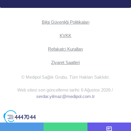
Bilgi Güvenliği Politikaları
KVKK
Refakatçi Kuralları
Ziyaret Saatleri
© Medipol Sağlık Grubu. Tüm Hakları Saklıdır.
Web sitesi son güncelleme tarihi: 6 Ağustos 2026 /
serdar.yilmaz@medipol.com.tr