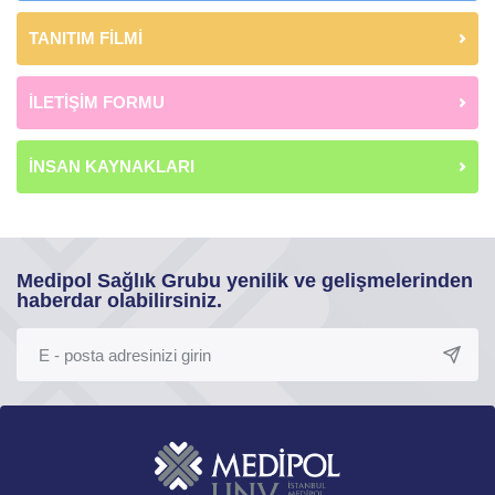
TANITIM FİLMİ
İLETİŞİM FORMU
İNSAN KAYNAKLARI
Medipol Sağlık Grubu yenilik ve gelişmelerinden
haberdar olabilirsiniz.