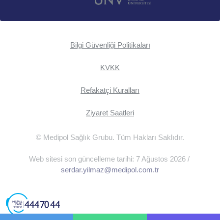
Bilgi Güvenliği Politikaları
KVKK
Refakatçi Kuralları
Ziyaret Saatleri
© Medipol Sağlık Grubu. Tüm Hakları Saklıdır.
Web sitesi son güncelleme tarihi: 7 Ağustos 2026 /
serdar.yilmaz@medipol.com.tr