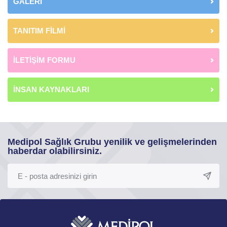
GALERİ
TANITIM FİLMİ
İLETİŞİM FORMU
İNSAN KAYNAKLARI
Medipol Sağlık Grubu yenilik ve gelişmelerinden
haberdar olabilirsiniz.