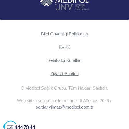
Bilgi Güvenliği Politikaları
KVKK
Refakatçi Kuralları
Ziyaret Saatleri
© Medipol Sağlık Grubu. Tüm Hakları Saklıdır.
Web sitesi son güncelleme tarihi: 6 Ağustos 2026 /
serdar.yilmaz@medipol.com.tr