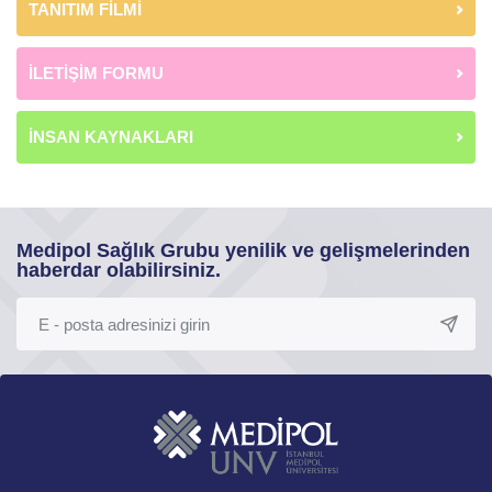
TANITIM FİLMİ
İLETİŞİM FORMU
İNSAN KAYNAKLARI
Medipol Sağlık Grubu yenilik ve gelişmelerinden
haberdar olabilirsiniz.