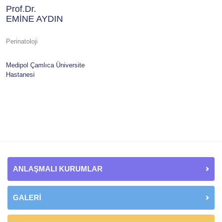
Prof.Dr.
EMİNE AYDIN
Perinatoloji
Medipol Çamlıca Üniversite
Hastanesi
ANLAŞMALI KURUMLAR
GALERİ