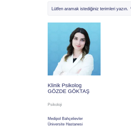
Klinik Psikolog
GÖZDE GÖKTAŞ
Psikoloji
Medipol Bahçelievler
Üniversite Hastanesi