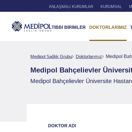
ANLAŞMALI KURUMLAR
KURUMSAL
M
TIBBİ BİRİMLER
DOKTORLARIMIZ
Medipol Sağlık Grubu
Doktorlarımız
Medipol Bahç
Medipol Bahçelievler Üniversit
Medipol Bahçelievler Üniversite Hastanes
DOKTOR ADI