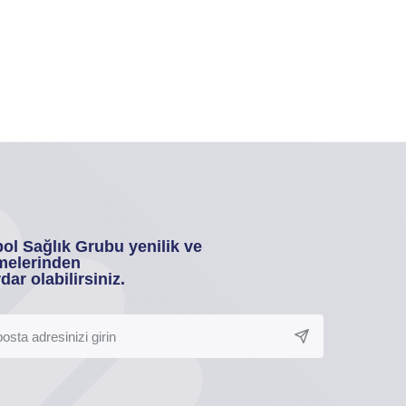
ol Sağlık Grubu yenilik ve
melerinden
dar olabilirsiniz.