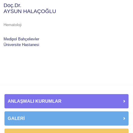
Doç.Dr.
AYSUN HALAÇOĞLU
Hematoloji
Medipol Bahçelievler
Üniversite Hastanesi
ANLAŞMALI KURUMLAR
GALERİ