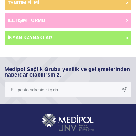
TANITIM FİLMİ
İLETİŞİM FORMU
İNSAN KAYNAKLARI
Medipol Sağlık Grubu yenilik ve gelişmelerinden
haberdar olabilirsiniz.