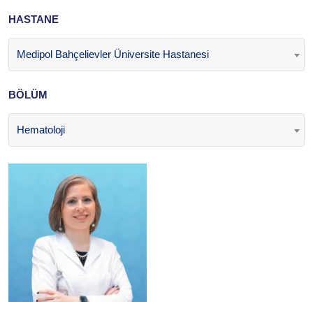
HASTANE
Medipol Bahçelievler Üniversite Hastanesi
BÖLÜM
Hematoloji