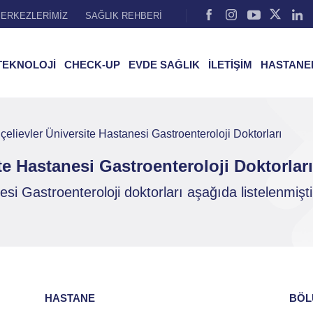
ERKEZLERİMİZ
SAĞLIK REHBERİ
TEKNOLOJİ
CHECK-UP
EVDE SAĞLIK
İLETİŞİM
HASTANE
elievler Üniversite Hastanesi Gastroenteroloji Doktorları
e Hastanesi Gastroenteroloji Doktorları
si Gastroenteroloji doktorları aşağıda listelenmişti
HASTANE
BÖL