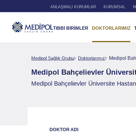
ANLAŞMALI KURUMLAR
KURUMSAL
M
TIBBİ BİRİMLER
DOKTORLARIMIZ
Medipol Sağlık Grubu
Doktorlarımız
Medipol Bahç
Medipol Bahçelievler Üniversit
Medipol Bahçelievler Üniversite Hastane
DOKTOR ADI