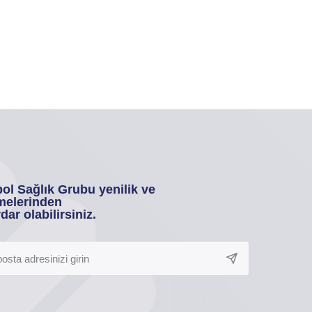
ol Sağlık Grubu yenilik ve
melerinden
dar olabilirsiniz.