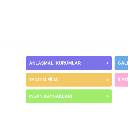
ANLAŞMALI KURUMLAR
GAL
TANITIM FİLMİ
İLET
İNSAN KAYNAKLARI