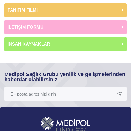
TANITIM FİLMİ
İLETİŞİM FORMU
İNSAN KAYNAKLARI
Medipol Sağlık Grubu yenilik ve gelişmelerinden
haberdar olabilirsiniz.