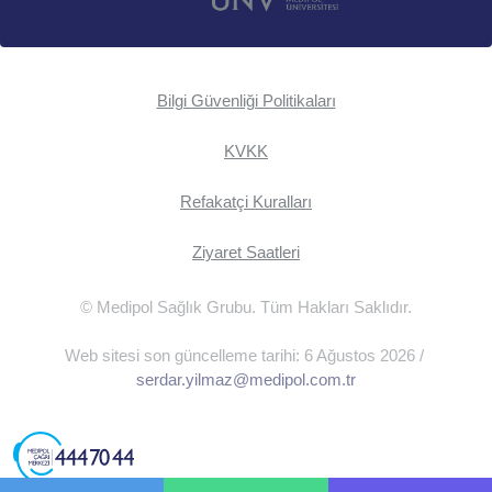
Bilgi Güvenliği Politikaları
KVKK
Refakatçi Kuralları
Ziyaret Saatleri
© Medipol Sağlık Grubu. Tüm Hakları Saklıdır.
Web sitesi son güncelleme tarihi: 6 Ağustos 2026 /
serdar.yilmaz@medipol.com.tr