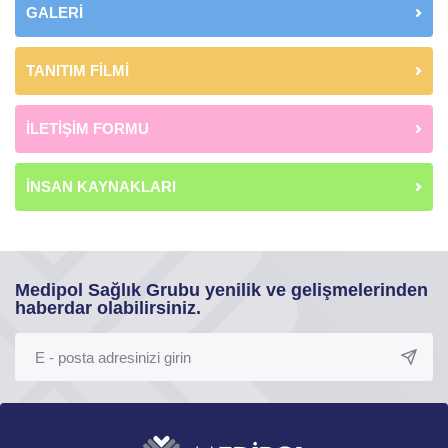
GALERİ
TANITIM FİLMİ
İLETİŞİM FORMU
İNSAN KAYNAKLARI
Medipol Sağlık Grubu yenilik ve gelişmelerinden
haberdar olabilirsiniz.