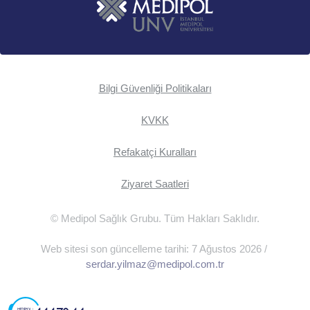
Bilgi Güvenliği Politikaları
KVKK
Refakatçi Kuralları
Ziyaret Saatleri
© Medipol Sağlık Grubu. Tüm Hakları Saklıdır.
Web sitesi son güncelleme tarihi: 7 Ağustos 2026 /
serdar.yilmaz@medipol.com.tr