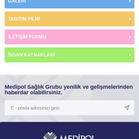
GALERİ
TANITIM FİLMİ
İLETİŞİM FORMU
İNSAN KAYNAKLARI
Medipol Sağlık Grubu yenilik ve gelişmelerinden
haberdar olabilirsiniz.