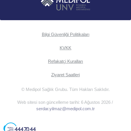
Bilgi Güvenliği Politikaları
KVKK
Refakatçi Kuralları
Ziyaret Saatleri
© Medipol Sağlık Grubu. Tüm Hakları Saklıdır.
Web sitesi son güncelleme tarihi: 6 Ağustos 2026 /
serdar.yilmaz@medipol.com.tr