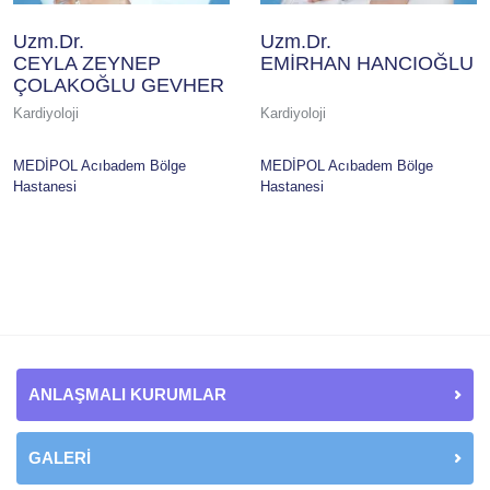
Uzm.Dr.
Uzm.Dr.
CEYLA ZEYNEP
EMİRHAN HANCIOĞLU
ÇOLAKOĞLU GEVHER
Kardiyoloji
Kardiyoloji
MEDİPOL Acıbadem Bölge
MEDİPOL Acıbadem Bölge
Hastanesi
Hastanesi
ANLAŞMALI KURUMLAR
GALERİ