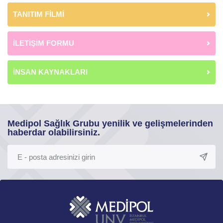
TANITIM FİLMİ
İLETİŞİM FORMU
İNSAN KAYNAKLARI
Medipol Sağlık Grubu yenilik ve gelişmelerinden
haberdar olabilirsiniz.