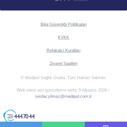
Bilgi Güvenliği Politikaları
KVKK
Refakatçi Kuralları
Ziyaret Saatleri
© Medipol Sağlık Grubu. Tüm Hakları Saklıdır.
Web sitesi son güncelleme tarihi: 9 Ağustos 2026 /
serdar.yilmaz@medipol.com.tr