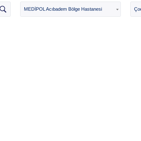
MEDİPOL Acıbadem Bölge Hastanesi
Çoc