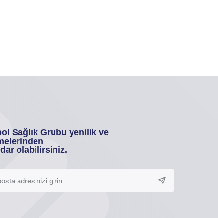
ol Sağlık Grubu yenilik ve
melerinden
dar olabilirsiniz.