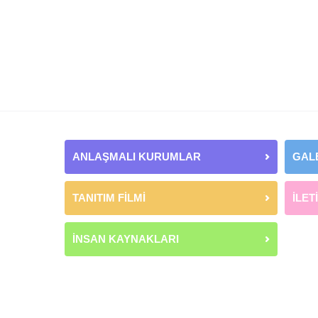
ANLAŞMALI KURUMLAR
GAL
TANITIM FİLMİ
İLET
İNSAN KAYNAKLARI