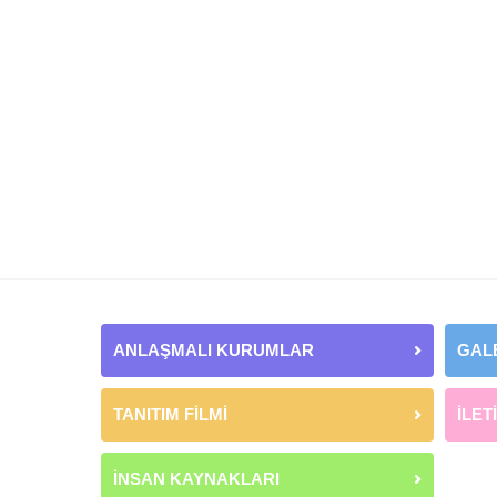
ANLAŞMALI KURUMLAR
GAL
TANITIM FİLMİ
İLET
İNSAN KAYNAKLARI