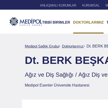
ANLAŞMALI KURUMLAR
KURUMSAL
M
TIBBİ BİRİMLER
DOKTORLARIMIZ
Medipol Sağlık Grubu
Doktorlarımız
Dt. BERK 
Dt. BERK BEŞ
Ağız ve Diş Sağlığı / Ağız Diş ve
Medipol Esenler Üniversite Hastanesi