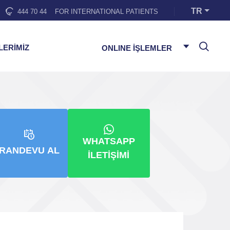
TR
444 70 44
FOR INTERNATIONAL PATIENTS
LERİMİZ
ONLINE İŞLEMLER
WHATSAPP
RANDEVU AL
İLETIŞIMI