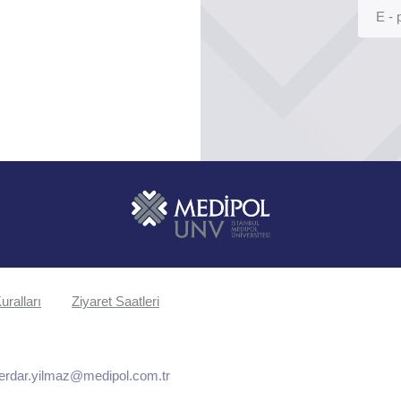
uralları
Ziyaret Saatleri
erdar.yilmaz@medipol.com.tr