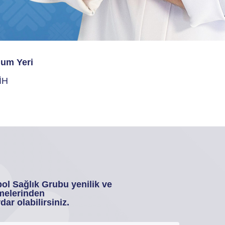
um Yeri
İH
ol Sağlık Grubu yenilik ve
melerinden
dar olabilirsiniz.