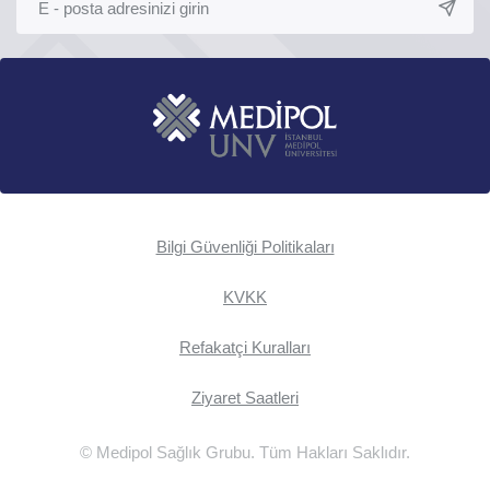
Bilgi Güvenliği Politikaları
KVKK
Refakatçi Kuralları
Ziyaret Saatleri
© Medipol Sağlık Grubu. Tüm Hakları Saklıdır.