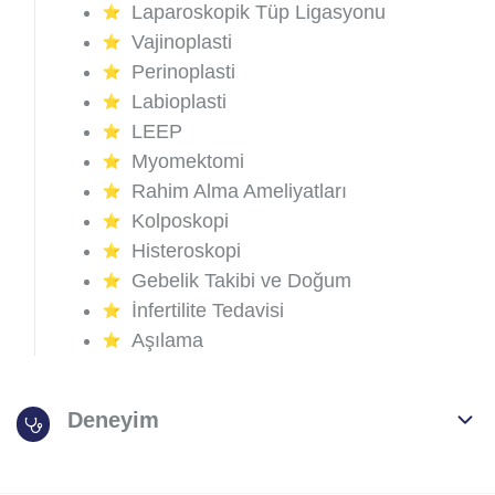
Laparoskopik Tüp Ligasyonu
Vajinoplasti
Perinoplasti
Labioplasti
LEEP
Myomektomi
Rahim Alma Ameliyatları
Kolposkopi
Histeroskopi
Gebelik Takibi ve Doğum
İnfertilite Tedavisi
Aşılama
Deneyim