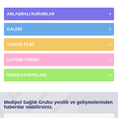
ANLAŞMALI KURUMLAR
GALERİ
TANITIM FİLMİ
İLETİŞİM FORMU
İNSAN KAYNAKLARI
Medipol Sağlık Grubu yenilik ve gelişmelerinden
haberdar olabilirsiniz.