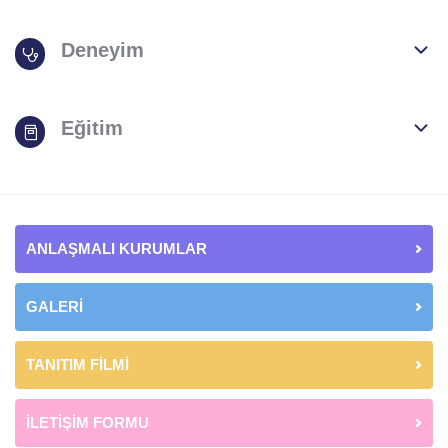
Deneyim
Eğitim
ANLAŞMALI KURUMLAR
GALERİ
TANITIM FİLMİ
İLETİŞİM FORMU