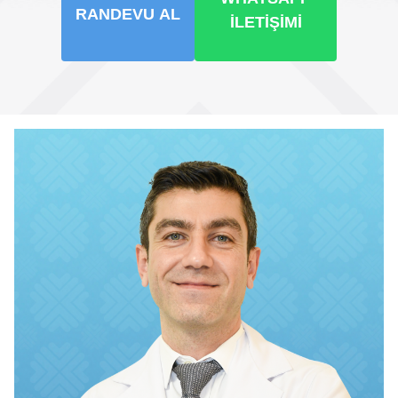
RANDEVU AL
İLETIŞIMI