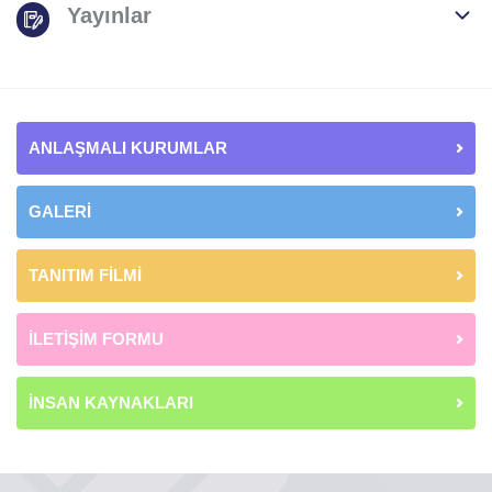
Yayınlar
ANLAŞMALI KURUMLAR
GALERİ
TANITIM FİLMİ
İLETİŞİM FORMU
İNSAN KAYNAKLARI