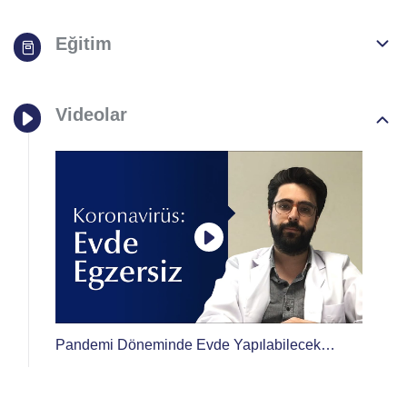
Eğitim
Videolar
Pandemi Döneminde Evde Yapılabilecek
Egzersiz Önerileri