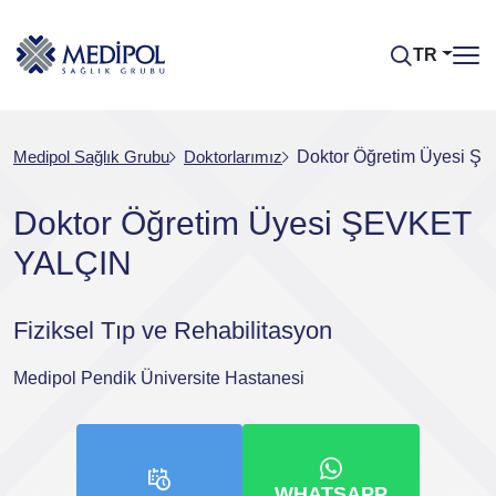
TR
Medipol Sağlık Grubu
Doktorlarımız
Doktor Öğretim Üyesi 
Doktor Öğretim Üyesi ŞEVKET
YALÇIN
Fiziksel Tıp ve Rehabilitasyon
Medipol Pendik Üniversite Hastanesi
WHATSAPP