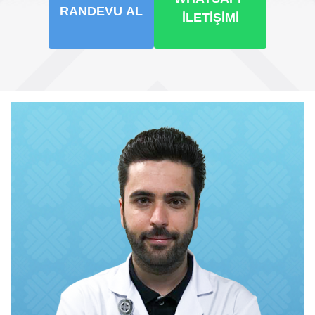
RANDEVU AL
İLETIŞIMI