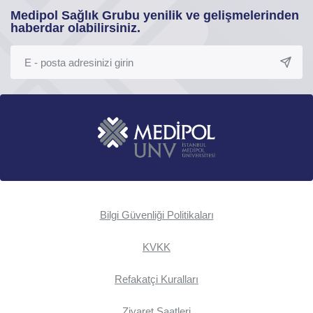
Medipol Sağlık Grubu yenilik ve gelişmelerinden
haberdar olabilirsiniz.
Bilgi Güvenliği Politikaları
KVKK
Refakatçi Kuralları
Ziyaret Saatleri