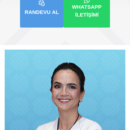
WHATSAPP
RANDEVU AL
İLETIŞIMI