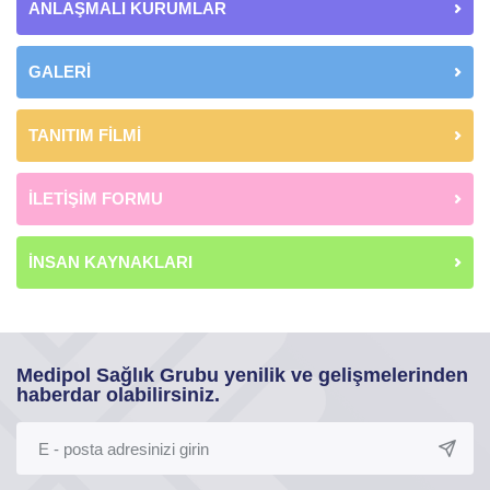
ANLAŞMALI KURUMLAR
GALERİ
TANITIM FİLMİ
İLETİŞİM FORMU
İNSAN KAYNAKLARI
Medipol Sağlık Grubu yenilik ve gelişmelerinden
haberdar olabilirsiniz.