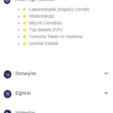
Laparoskopik (Kapalı) Cerrahi
Histeroskopi
Miyom Cerrahisi
Tüp Bebek (IVF)
Yumurta Takibi ve Aşılama
Genital Estetik
Deneyim
Eğitim
Videolar