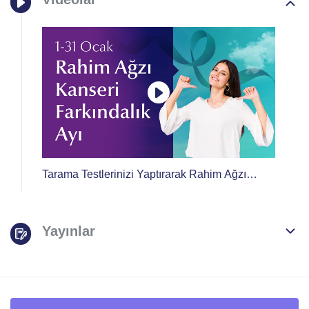
Tarama Testlerinizi Yaptırarak Rahim Ağzı
Kanserine Karşı Önlem Alabilirsiniz
Yayınlar