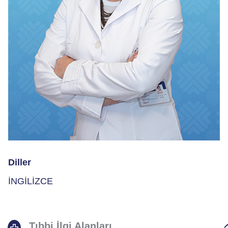
Diller
İNGİLİZCE
Tıbbi İlgi Alanları