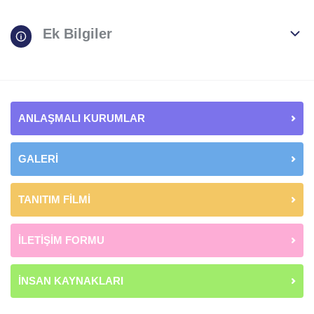
Ek Bilgiler
ANLAŞMALI KURUMLAR
GALERİ
TANITIM FİLMİ
İLETİŞİM FORMU
İNSAN KAYNAKLARI