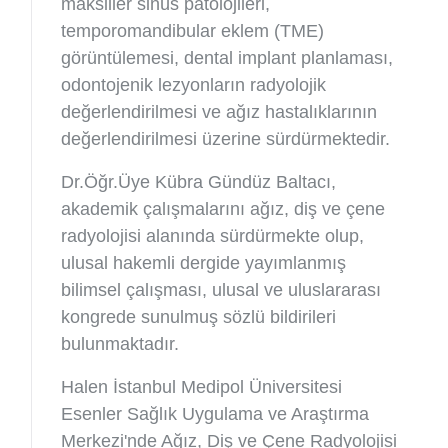
maksiller sinüs patolojileri,
temporomandibular eklem (TME)
görüntülemesi, dental implant planlaması,
odontojenik lezyonların radyolojik
değerlendirilmesi ve ağız hastalıklarının
değerlendirilmesi üzerine sürdürmektedir.
Dr.Öğr.Üye Kübra Gündüz Baltacı,
akademik çalışmalarını ağız, diş ve çene
radyolojisi alanında sürdürmekte olup,
ulusal hakemli dergide yayımlanmış
bilimsel çalışması, ulusal ve uluslararası
kongrede sunulmuş sözlü bildirileri
bulunmaktadır.
Halen İstanbul Medipol Üniversitesi
Esenler Sağlık Uygulama ve Araştırma
Merkezi'nde Ağız, Diş ve Çene Radyolojisi