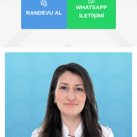
WHATSAPP
RANDEVU AL
İLETIŞIMI