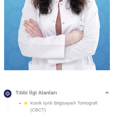
Tıbbi İlgi Alanları
Konik Işınlı Bilgisayarlı Tomografi
(CBCT)