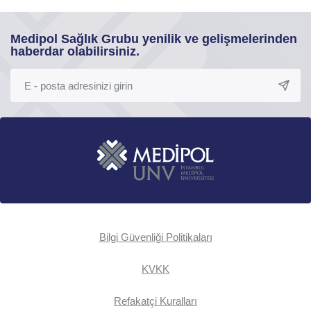
Medipol Sağlık Grubu yenilik ve gelişmelerinden
haberdar olabilirsiniz.
Bilgi Güvenliği Politikaları
KVKK
Refakatçi Kuralları