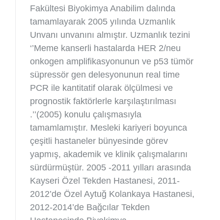
Fakültesi Biyokimya Anabilim dalında
tamamlayarak 2005 yılında Uzmanlık
Unvanı unvanını almıştır. Uzmanlık tezini
‘’Meme kanserli hastalarda HER 2/neu
onkogen amplifikasyonunun ve p53 tümör
süpressör gen delesyonunun real time
PCR ile kantitatif olarak ölçülmesi ve
prognostik faktörlerle karşılaştırılması
.’’(2005) konulu çalışmasıyla
tamamlamıştır. Mesleki kariyeri boyunca
çeşitli hastaneler bünyesinde görev
yapmış, akademik ve klinik çalışmalarını
sürdürmüştür. 2005 -2011 yılları arasında
Kayseri Özel Tekden Hastanesi, 2011-
2012’de Özel Aytuğ Kolankaya Hastanesi,
2012-2014’de Bağcılar Tekden