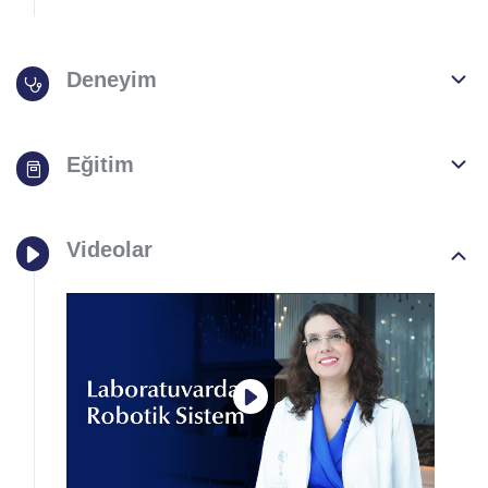
Deneyim
Eğitim
Videolar