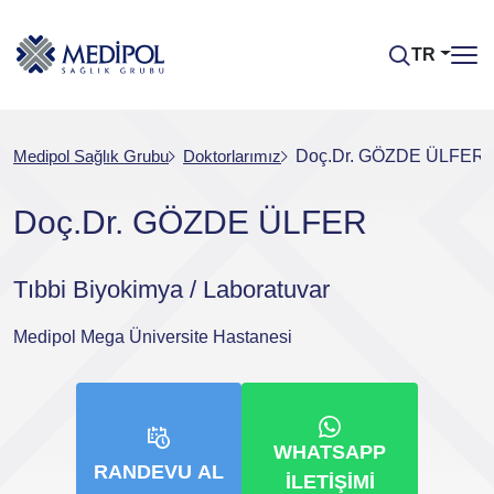
TR
Medipol Sağlık Grubu
Doktorlarımız
Doç.Dr. GÖZDE ÜLFER
Doç.Dr. GÖZDE ÜLFER
Tıbbi Biyokimya / Laboratuvar
Medipol Mega Üniversite Hastanesi
WHATSAPP
RANDEVU AL
İLETIŞIMI