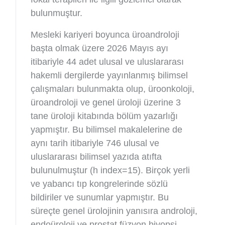
bulunmuştur.
Mesleki kariyeri boyunca üroandroloji
başta olmak üzere 2026 Mayıs ayı
itibariyle 44 adet ulusal ve uluslararası
hakemli dergilerde yayınlanmış bilimsel
çalışmaları bulunmakta olup, üroonkoloji,
üroandroloji ve genel üroloji üzerine 3
tane üroloji kitabında bölüm yazarlığı
yapmıştır. Bu bilimsel makalelerine de
aynı tarih itibariyle 746 ulusal ve
uluslararası bilimsel yazıda atıfta
bulunulmuştur (h index=15). Birçok yerli
ve yabancı tıp kongrelerinde sözlü
bildiriler ve sunumlar yapmıştır. Bu
süreçte genel ürolojinin yanısıra androloji,
endoüroloji ve prostat füzyon biyopsi