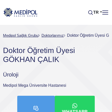
TR
Medipol Sağlık Grubu
Doktorlarımız
Doktor Öğretim Üyesi 
Doktor Öğretim Üyesi
GÖKHAN ÇALIK
Üroloji
Medipol Mega Üniversite Hastanesi
WHATSAPP