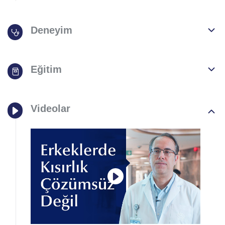
Deneyim
Eğitim
Videolar