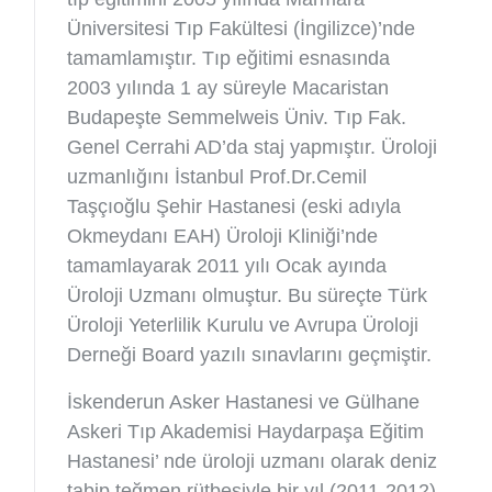
Üniversitesi Tıp Fakültesi (İngilizce)’nde
tamamlamıştır. Tıp eğitimi esnasında
2003 yılında 1 ay süreyle Macaristan
Budapeşte Semmelweis Üniv. Tıp Fak.
Genel Cerrahi AD’da staj yapmıştır. Üroloji
uzmanlığını İstanbul Prof.Dr.Cemil
Taşçıoğlu Şehir Hastanesi (eski adıyla
Okmeydanı EAH) Üroloji Kliniği’nde
tamamlayarak 2011 yılı Ocak ayında
Üroloji Uzmanı olmuştur. Bu süreçte Türk
Üroloji Yeterlilik Kurulu ve Avrupa Üroloji
Derneği Board yazılı sınavlarını geçmiştir.
İskenderun Asker Hastanesi ve Gülhane
Askeri Tıp Akademisi Haydarpaşa Eğitim
Hastanesi’ nde üroloji uzmanı olarak deniz
tabip teğmen rütbesiyle bir yıl (2011-2012)