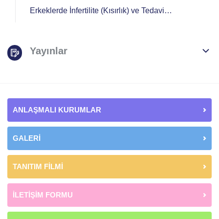
Erkeklerde İnfertilite (Kısırlık) ve Tedavi
Yöntemleri
Yayınlar
ANLAŞMALI KURUMLAR
GALERİ
TANITIM FİLMİ
İLETİŞİM FORMU