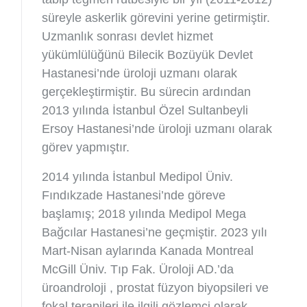
süreyle askerlik görevini yerine getirmiştir.
Uzmanlık sonrası devlet hizmet
yükümlülüğünü Bilecik Bozüyük Devlet
Hastanesi’nde üroloji uzmanı olarak
gerçekleştirmiştir. Bu sürecin ardından
2013 yılında İstanbul Özel Sultanbeyli
Ersoy Hastanesi’nde üroloji uzmanı olarak
görev yapmıştır.
2014 yılında İstanbul Medipol Üniv.
Fındıkzade Hastanesi’nde göreve
başlamış; 2018 yılında Medipol Mega
Bağcılar Hastanesi’ne geçmiştir. 2023 yılı
Mart-Nisan aylarında Kanada Montreal
McGill Üniv. Tıp Fak. Üroloji AD.’da
üroandroloji , prostat füzyon biyopsileri ve
fokal terapileri ile ilgili gözlemci olarak