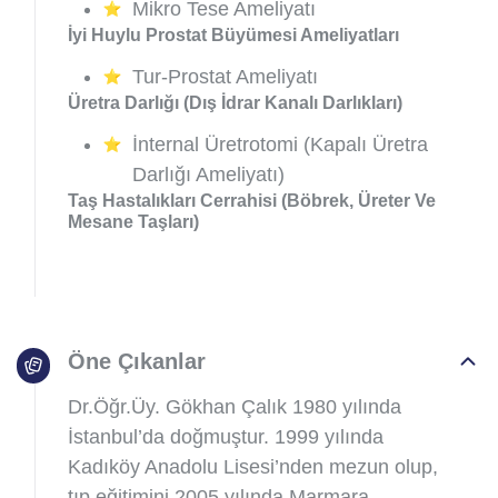
Mikro Tese Ameliyatı
İyi Huylu Prostat Büyümesi Ameliyatları
Tur-Prostat Ameliyatı
Üretra Darlığı (Dış İdrar Kanalı Darlıkları)
İnternal Üretrotomi (Kapalı Üretra
Darlığı Ameliyatı)
Taş Hastalıkları Cerrahisi (Böbrek, Üreter Ve
Mesane Taşları)
Öne Çıkanlar
Dr.Öğr.Üy. Gökhan Çalık 1980 yılında
İstanbul’da doğmuştur. 1999 yılında
Kadıköy Anadolu Lisesi’nden mezun olup,
tıp eğitimini 2005 yılında Marmara