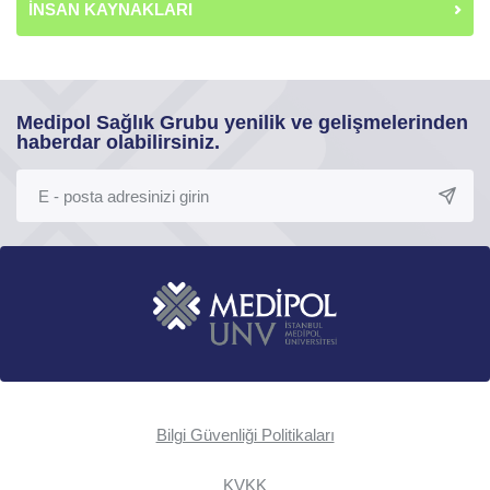
İNSAN KAYNAKLARI
Medipol Sağlık Grubu yenilik ve gelişmelerinden
haberdar olabilirsiniz.
Bilgi Güvenliği Politikaları
KVKK