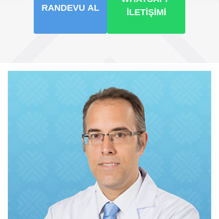
RANDEVU AL
İLETIŞIMI