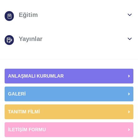
Eğitim
Yayınlar
ANLAŞMALI KURUMLAR
GALERİ
TANITIM FİLMİ
İLETİŞİM FORMU