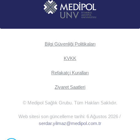
Bilgi Güvenliği Politikaları
KVKK
Refakatçi Kuralları
Ziyaret Saatleri
© Medipol Sağlık Grubu. Tüm Hakları Saklıdır.
Web sitesi son güncelleme tarihi: 6 Ağustos 2026 /
serdar.yilmaz@medipol.com.tr