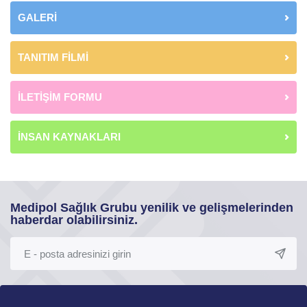
GALERİ
TANITIM FİLMİ
İLETİŞİM FORMU
İNSAN KAYNAKLARI
Medipol Sağlık Grubu yenilik ve gelişmelerinden
haberdar olabilirsiniz.