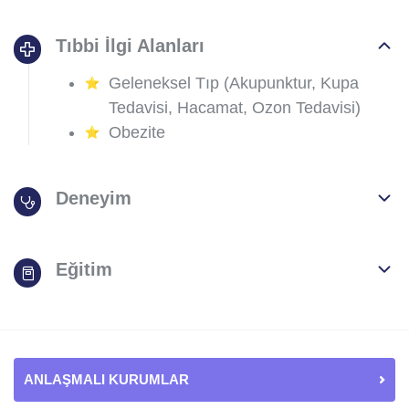
Tıbbi İlgi Alanları
Geleneksel Tıp (Akupunktur, Kupa
Tedavisi, Hacamat, Ozon Tedavisi)
Obezite
Deneyim
Eğitim
ANLAŞMALI KURUMLAR