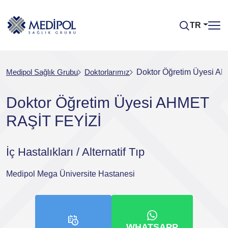
TR
Medipol Sağlık Grubu
Doktorlarımız
Doktor Öğretim Üyesi A
Doktor Öğretim Üyesi AHMET
RAŞİT FEYİZİ
İç Hastalıkları / Alternatif Tıp
Medipol Mega Üniversite Hastanesi
WHATSAPP