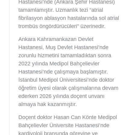
Hastanesi’nde (Ankara Şehir Hastanesi)
tamamlamıştır. Uzmanlık tezi “atrial
fibrilasyon ablasyon hastalarında sol atrial
trombüs öngördürücüleri” üzerinedir.
Ankara Kahramankazan Devlet
Hastanesi, Muş Devlet Hastanesi’nde
zorunlu hizmetini tamamladıktan sonra
2022 yılında Medipol Bahçelievler
Hastanesi’nde çalışmaya başlamıştır.
İstanbul Medipol Üniversitesi’nde doktor
öğretim üyesi olarak çalışmalarına devam
ederken 2026 yılında doçent unvanı
almaya hak kazanmıştır.
Doçent doktor Hasan Can Könte Medipol
Bahçelievler Üniversite Hastanesi’nde
kardiyoloji branşında görevine ve