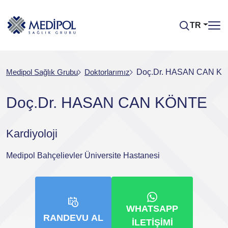
TR
Medipol Sağlık Grubu
Doktorlarımız
Doç.Dr. HASAN CAN K
Doç.Dr. HASAN CAN KÖNTE
Kardiyoloji
Medipol Bahçelievler Üniversite Hastanesi
WHATSAPP
RANDEVU AL
İLETIŞIMI