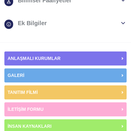
Bilimsel Faaliyetler
Ek Bilgiler
ANLAŞMALI KURUMLAR
GALERİ
TANITIM FİLMİ
İLETİŞİM FORMU
İNSAN KAYNAKLARI